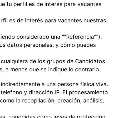
e tu perfil es de interés para vacantes
fil es de interés para vacantes nuestras,
iendo considerado una ""Referencia"").
tus datos personales, y cómo puedes
a cualquiera de los grupos de Candidatos
, a menos que se indique lo contrario.
indirectamente a una persona física viva.
teléfono y dirección IP. El procesamiento
mo la recopilación, creación, análisis,
es, conocidas como leyes de protección