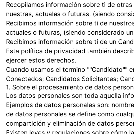
Recopilamos información sobre ti de otras f
nuestras, actuales o futuras, (siendo con
Recibimos información sobre ti de nuestros
actuales o futuras, (siendo considerado un
Recibimos información sobre ti de un Cand
Esta política de privacidad también desc
ejercer estos derechos.
Cuando usamos el término ""Candidato"" en
Conectados; Candidatos Solicitantes; Cand
1. Sobre el procesamiento de datos person
Los datos personales son toda aquella info
Ejemplos de datos personales son: nombre,
de datos personales se define como cualqui
compartición y eliminación de datos perso
Existen leyes y regulaciones sobre cómo 