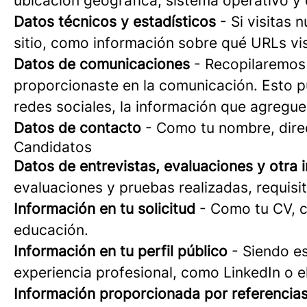
ubicación geográfica, sistema operativo y 
Datos técnicos y estadísticos
- Si visitas 
sitio, como información sobre qué URLs visit
Datos de comunicaciones
- Recopilaremos 
proporcionaste en la comunicación. Esto p
redes sociales, la información que agregue
Datos de contacto
- Como tu nombre, direc
Candidatos
Datos de entrevistas, evaluaciones y otra
evaluaciones y pruebas realizadas, requisit
Información en tu solicitud
- Como tu CV, c
educación.
Información en tu perfil público
- Siendo es
experiencia profesional, como LinkedIn o e
Información proporcionada por referencia