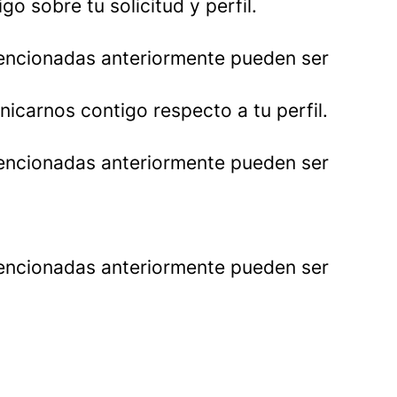
o sobre tu solicitud y perfil.
mencionadas anteriormente pueden ser
unicarnos contigo respecto a tu perfil.
mencionadas anteriormente pueden ser
mencionadas anteriormente pueden ser