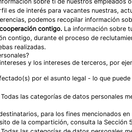
nformación sobre ti de nuestros empleados o
il es de interés para vacantes nuestras, actu
erencias, podemos recopilar información sobre
cooperación contigo.
La información sobre tu
 contigo, durante el proceso de reclutamient
ebas realizadas.
ersonales?
intereses y los intereses de terceros, por ej
afectado(s) por el asunto legal - lo que puede
: Todas las categorías de datos personales 
estinatarios, para los fines mencionados en 
sito de la compartición, consulta la Sección 
: Todas las categorías de datos personales 