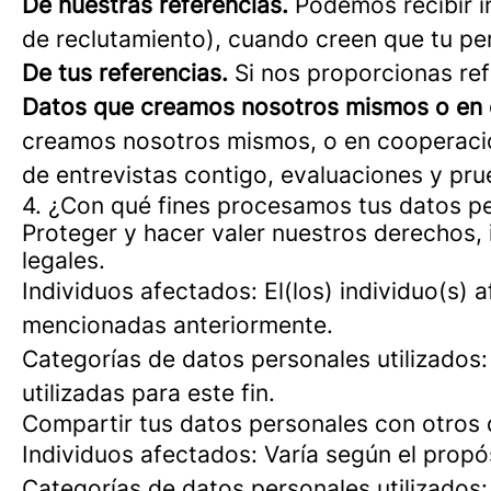
De nuestras referencias.
Podemos recibir i
de reclutamiento), cuando creen que tu perf
De tus referencias.
Si nos proporcionas ref
Datos que creamos nosotros mismos o en 
creamos nosotros mismos, o en cooperación
de entrevistas contigo, evaluaciones y pru
4. ¿Con qué fines procesamos tus datos p
Proteger y hacer valer nuestros derechos, 
legales.
Individuos afectados: El(los) individuo(s) 
mencionadas anteriormente.
Categorías de datos personales utilizados
utilizadas para este fin.
Compartir tus datos personales con otros d
Individuos afectados: Varía según el propó
Categorías de datos personales utilizados