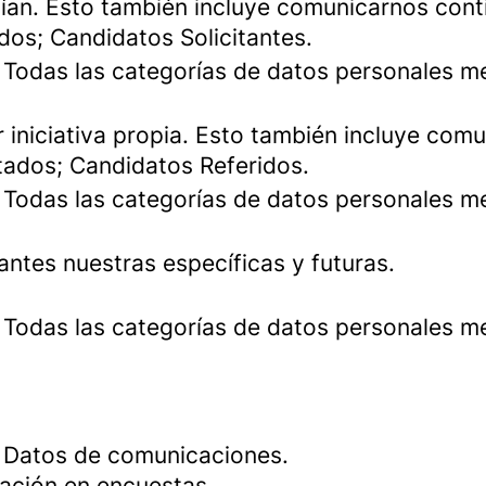
ían. Esto también incluye comunicarnos contig
os; Candidatos Solicitantes.
: Todas las categorías de datos personales 
or iniciativa propia. Esto también incluye com
tados; Candidatos Referidos.
: Todas las categorías de datos personales 
ntes nuestras específicas y futuras.
: Todas las categorías de datos personales 
: Datos de comunicaciones.
pación en encuestas.