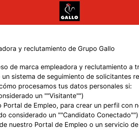
eadora y reclutamiento de Grupo Gallo
so de marca empleadora y reclutamiento a t
e un sistema de seguimiento de solicitantes r
s cómo procesamos tus datos personales si:
onsiderado un ""Visitante"")
Portal de Empleo, para crear un perfil con n
ndo considerado un ""Candidato Conectado"")
 de nuestro Portal de Empleo o un servicio d