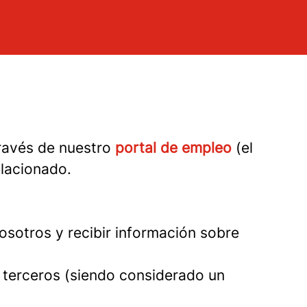
ravés de nuestro
portal de empleo
(el
elacionado.
osotros y recibir información sobre
e terceros (siendo considerado un