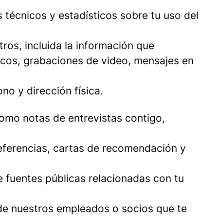
 técnicos y estadísticos sobre tu uso del
os, incluida la información que
nicos, grabaciones de video, mensajes en
o y dirección física.
omo notas de entrevistas contigo,
eferencias, cartas de recomendación y
e fuentes públicas relacionadas con tu
 de nuestros empleados o socios que te