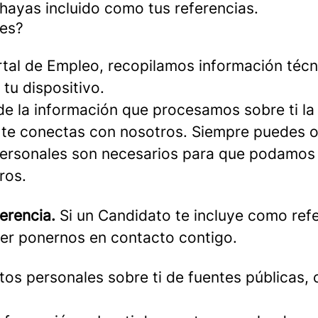
 hayas incluido como tus referencias.
les?
rtal de Empleo, recopilamos información técni
tu dispositivo.
e la información que procesamos sobre ti la 
 te conectas con nosotros. Siempre puedes o
ersonales son necesarios para que podamos p
ros.
erencia.
Si un Candidato te incluye como refe
er ponernos en contacto contigo.
os personales sobre ti de fuentes públicas, 