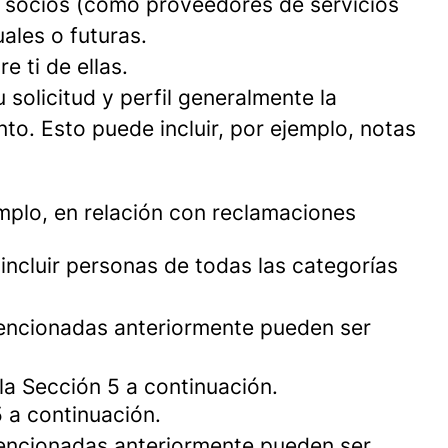
 socios (como proveedores de servicios
ales o futuras.
 ti de ellas.
 solicitud y perfil generalmente la
o. Esto puede incluir, por ejemplo, notas
emplo, en relación con reclamaciones
 incluir personas de todas las categorías
mencionadas anteriormente pueden ser
la Sección 5 a continuación.
5 a continuación.
mencionadas anteriormente pueden ser