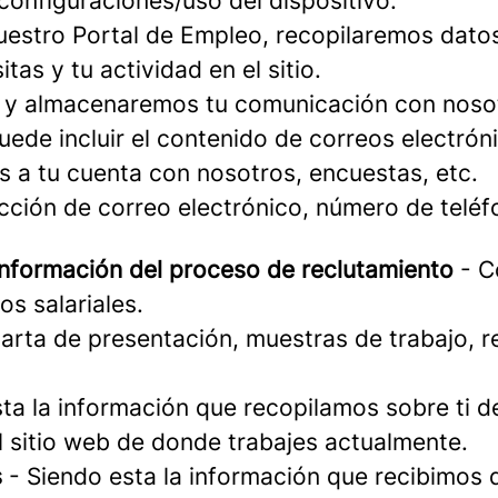
configuraciones/uso del dispositivo.
nuestro Portal de Empleo, recopilaremos datos
as y tu actividad en el sitio.
y almacenaremos tu comunicación con nosotr
uede incluir el contenido de correos electró
s a tu cuenta con nosotros, encuestas, etc.
ción de correo electrónico, número de teléfon
 información del proceso de reclutamiento
- C
os salariales.
arta de presentación, muestras de trabajo, r
ta la información que recopilamos sobre ti d
l sitio web de donde trabajes actualmente.
s
- Siendo esta la información que recibimos